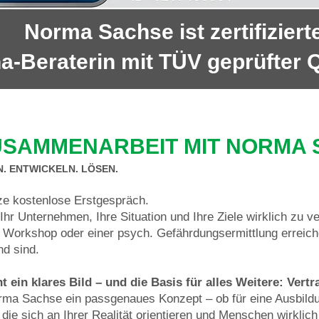
Norma Sachse ist zertifiziert
a-Beraterin mit TÜV geprüfter Qu
ZUSAMMENARBEIT MIT NORMA
. ENTWICKELN. LÖSEN.
ze kostenlose Erstgespräch.
hr Unternehmen, Ihre Situation und Ihre Ziele wirklich zu 
, Workshop oder einer psych. Gefährdungsermittlung erreic
d sind.
ein klares Bild – und die Basis für alles Weitere: Vertr
rma Sachse ein passgenaues Konzept – ob für eine Ausbildu
 die sich an Ihrer Realität orientieren und Menschen wirklich