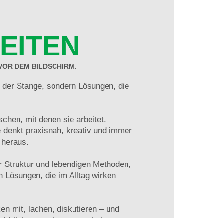
BEITEN
 VOR DEM BILDSCHIRM.
 der Stange, sondern Lösungen, die
schen, mit denen sie arbeitet.
e denkt praxisnah, kreativ und immer
n heraus.
er Struktur und lebendigen Methoden,
 Lösungen, die im Alltag wirken
n mit, lachen, diskutieren – und