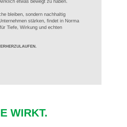
irklich etwas bewegt zu haben.
che bleiben, sondern nachhaltig
Unternehmen stärken, findet in Norma
 für Tiefe, Wirkung und echten
NTERHERZULAUFEN.
E WIRKT.