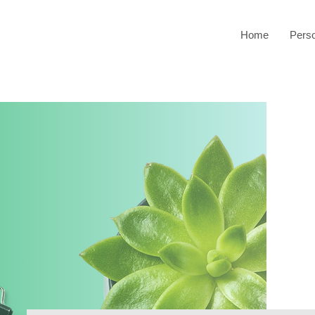
Home
Pers