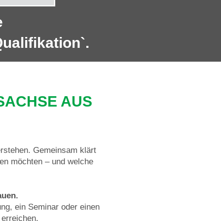
e
alifikation`.
 SACHSE AUS
verstehen. Gemeinsam klärt
hen möchten – und welche
auen.
ng, ein Seminar oder einen
 erreichen.