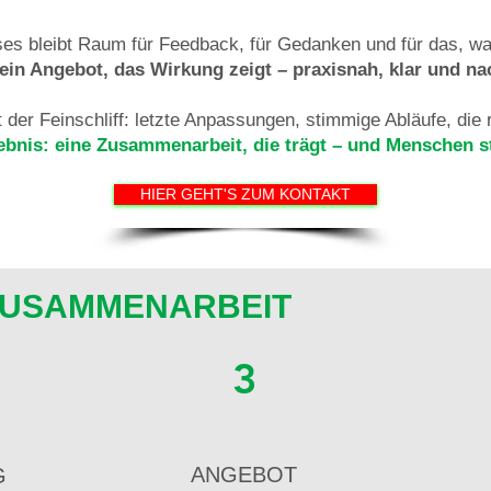
 bleibt Raum für Feedback, für Gedanken und für das, was 
o ein Angebot, das Wirkung zeigt – praxisnah, klar und na
der Feinschliff: letzte Anpassungen, stimmige Abläufe, die ri
bnis: eine Zusammenarbeit, die trägt – und Menschen st
HIER GEHT'S ZUM KONTAKT
ZUSAMMENARBEIT
3
ANGEBOT
G