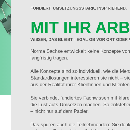
FUNDIERT. UMSETZUNGSSTARK. INSPIRIEREND.
MIT IHR AR
WISSEN, DAS BLEIBT - EGAL OB VOR ORT ODER
Norma Sachse entwickelt keine Konzepte von
langfristig tragen.
Alle Konzepte sind so individuell, wie die Men
Standardlösungen interessieren sie nicht – si
aus der Realität ihrer Klientinnen und Kliente
Sie verbindet fundiertes Fachwissen mit klar
die Lust aufs Umsetzen machen. So entstehen
– nicht nur auf dem Papier.
Das spüren auch die Teilnehmenden: Sie denke