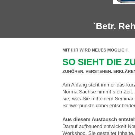
`Betr. Reh
MIT IHR WIRD NEUES MÖGLICH.
SO SIEHT DIE 
ZUHÖREN. VERSTEHEN. ERKLÄREN
Am Anfang steht immer das kur
Norma Sachse nimmt sich Zeit, I
sie, was Sie mit einem Seminar
Schwerpunkte dabei entscheiden
Aus diesem Austausch entsteht 
Darauf aufbauend entwickelt No
Workshop. Sie gestaltet Inhalte,