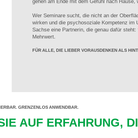
gehen am Ende mit dem Gefühl nach Hause, w
Wer Seminare sucht, die nicht an der Oberflä
wirken und die psychosoziale Kompetenz im 
Sachse eine Partnerin, die genau dafür steht:
Mehrwert.
FÜR ALLE, DIE LIEBER VORAUSDENKEN ALS HI
NIERBAR. GRENZENLOS ANWENDBAR.
IE AUF ERFAHRUNG, DI