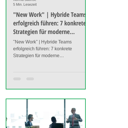
5 Min. Lesezeit
"New Work" | Hybride Teams
erfolgreich führen: 7 konkrete
Strategien für moderne
Führungskräfte.
"New Work" | Hybride Teams
erfolgreich führen: 7 konkrete
Strategien für moderne
Führungskräfte.