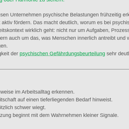
en Unternehmen psychische Belastungen frühzeitig er
aktiv fördern. Das macht deutlich, worum es bei psychi
itskontext wirklich geht: nicht nur um Aufgaben, Prozes
rn auch um das, was Menschen innerlich antreibt und w
gen.
keit der 
psychischen Gefährdungsbeurteilung
 sehr deutl
weise im Arbeitsalltag erkennen.
tschaft auf einen tieferliegenden Bedarf hinweist.
tzlich schwer wiegt.
tzung beginnt mit dem Wahrnehmen kleiner Signale.