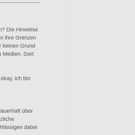
n? Die Hinweise 
an ihre Grenzen 
ür keinen Grund 
n Medien. Dort 
okay, ich bin 
dauerhaft über 
zliche 
hlässigen dabei 