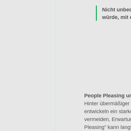
Nicht unbed
würde, mit
People Pleasing u
Hinter übermäßiger H
entwickeln ein star
vermeiden, Erwartun
Pleasing" kann lang