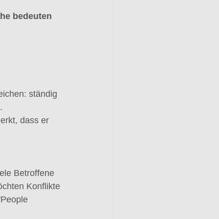
uhe bedeuten 
ichen: ständig 
. 
erkt, dass er 
iele Betroffene 
chten Konflikte 
"People 