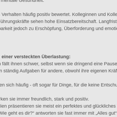
d mentale Gesundheit.
 Verhalten häufig positiv bewertet. Kolleginnen und Kol
Führungskräfte sehen hohe Einsatzbereitschaft. Langfrist
arkeit jedoch zu Erschöpfung, Überforderung und emoti
 einer versteckten Überlastung:
 fällt ihnen schwer, selbst wenn sie dringend eine Paus
 ständig Aufgaben für andere, obwohl ihre eigenen Kräft
n sich häufig - oft sogar für Dinge, für die keine Entsch
en sie immer freundlich, stark und positiv.
ien präsentieren sie meist ein perfektes und glückliches
ie geht es dir?“ antworten sie fast immer mit „Alles gut“