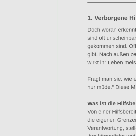
1. Verborgene Hi
Doch woran erkennt
sind oft unscheinba
gekommen sind. Oft 
gibt. Nach außen zei
wirkt ihr Leben meis
Fragt man sie, wie e
nur müde.“ Diese Müd
Was ist die Hilfsbe
Von einer Hilfsberei
die eigenen Grenzen
Verantwortung, stel