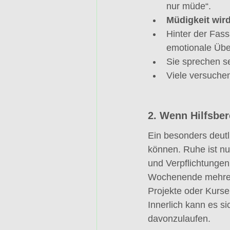
nur müde“.
Müdigkeit wird
Hinter der Fass
emotionale Übe
Sie sprechen se
Viele versuchen
2. Wenn Hilfsber
Ein besonders deut
können. Ruhe ist nu
und Verpflichtungen v
Wochenende mehrere
Projekte oder Kurse 
Innerlich kann es s
davonzulaufen.