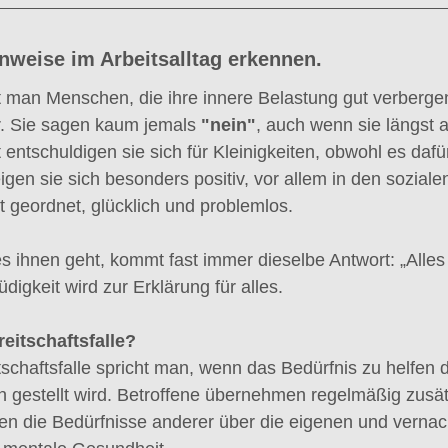
nweise im Arbeitsalltag erkennen.
 man Menschen, die ihre innere Belastung gut verberge
r. Sie sagen kaum jemals 
"nein"
, auch wenn sie längst 
entschuldigen sie sich für Kleinigkeiten, obwohl es daf
gen sie sich besonders positiv, vor allem in den soziale
t geordnet, glücklich und problemlos.
s ihnen geht, kommt fast immer dieselbe Antwort: „Alles 
igkeit wird zur Erklärung für alles.
reitschaftsfalle?
tschaftsfalle spricht man, wenn das Bedürfnis zu helfen 
 gestellt wird. Betroffene übernehmen regelmäßig zusät
len die Bedürfnisse anderer über die eigenen und vernac