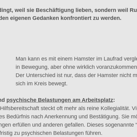
ingt, weil sie Beschäftigung lieben, sondern weil R
 den eigenen Gedanken konfrontiert zu werden.
Man kann es mit einem Hamster im Laufrad vergle
in Bewegung, aber ohne wirklich voranzukommen
Der Unterschied ist nur, dass der Hamster nicht m
sich im Kreis bewegt.
nd
psychische Belastungen am Arbeitsplatz
:
ilfsbereitschaft steckt oft mehr als reine Kollegialität. V
kes Bedürfnis nach Anerkennung und Bestätigung. Sie mö
gen erfüllen und anderen gefallen. Dieses sogenannte 
fristig zu psychischen Belastungen führen.