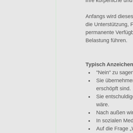
ihre körperliche un
Anfangs wird dieses
die Unterstützung, 
permanente Verfügb
Belastung führen.
Typisch Anzeichen
"Nein" zu sagen
Sie übernehmen
erschöpft sind.
Sie entschuldige
wäre.
Nach außen wirk
In
 sozialen Med
Auf die Frage „W