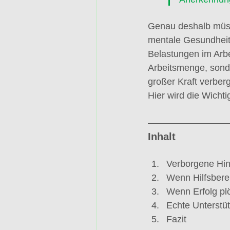
Genau deshalb müss
mentale Gesundheit 
Belastungen im Arbe
Arbeitsmenge, sonde
großer Kraft verber
Hier wird die Wichtig
Inhalt
Verborgene Hin
Wenn Hilfsberei
Wenn Erfolg plö
Echte Unterstü
Fazit  