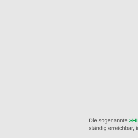
Die sogenannte
»H
ständig erreichbar,