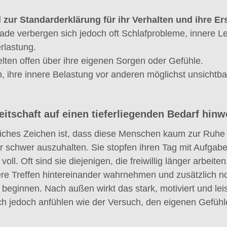
 zur Standarderklärung für ihr Verhalten und ihre E
ade verbergen sich jedoch oft Schlafprobleme, innere L
rlastung.
lten offen über ihre eigenen Sorgen oder Gefühle.
, ihre innere Belastung vor anderen möglichst unsichtb
eitschaft auf einen tieferliegenden Bedarf hinwe
liches Zeichen ist, dass diese Menschen kaum zur Ruh
r schwer auszuhalten. Sie stopfen ihren Tag mit Aufgab
oll. Oft sind sie diejenigen, die freiwillig länger arbeite
 Treffen hintereinander wahrnehmen und zusätzlich n
beginnen. Nach außen wirkt das stark, motiviert und leis
ich jedoch anfühlen wie der Versuch, den eigenen Gefühl